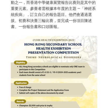
動之一，而香港中學健康展覽報告比賽則是其中的
重要元素。參賽者需根據本年度的主題 —「神經系
統疾病」，訂立自己的報告題目。他們會通過選
拔、初賽和決賽三輪比賽，並完成一份項目陳述
書、一份報告書和口頭匯報。