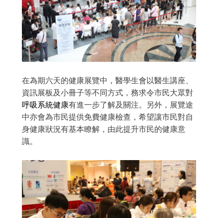
在為期六天的健康展覽中，醫學生會以醫生講座、
資訊展板及小冊子等不同方式，務求令市民大眾對
呼吸系統健康
有進一步了解及關注。另外，展覽途
中亦會為市民提供免費健康檢查，希望讓市民對自
身健康狀況有基本瞭解，由此提升市民的健康意
識。