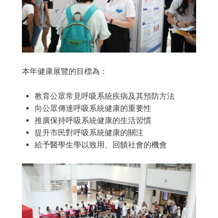
本年健康展覽的目標為：
教育公眾常見呼吸系統疾病及其預防方法
向公眾傳達呼吸系統健康的重要性
推廣保持呼吸系統健康的生活習慣
提升市民對呼吸系統健康的關注
給予醫學生學以致用、回饋社會的機會