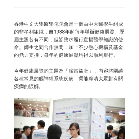
香港中文大學醫學院院會是一個由中大醫學生組成
的非牟利組織，自1988年起每年舉辦健康展覽。歷
屆主題各有不同，但皆務求履行宣揚醫學知識的使
命。師生之間合作無間，加上不少熱心機構及基金
的鼎力支持，每年的健康展覽均得以順利舉行。
今年健康展覽的主題為「腦當益壯」，内容將圍繞
各種常見的腦神經系統疾病，冀能釐清大眾對有關
疾病的誤解。